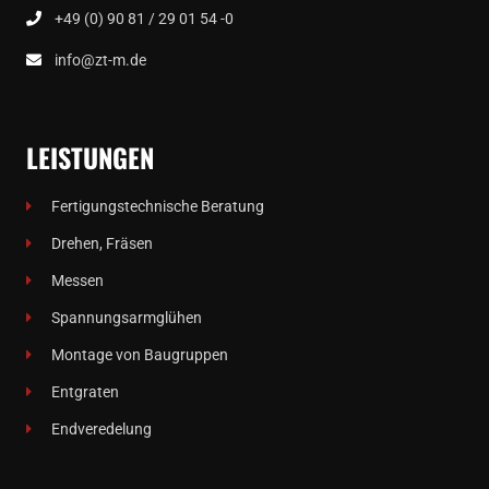
+49 (0) 90 81 / 29 01 54 -0
info@zt-m.de
LEISTUNGEN
Fertigungstechnische Beratung
Drehen, Fräsen
Messen
Spannungsarmglühen
Montage von Baugruppen
Entgraten
Endveredelung